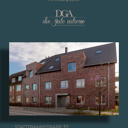
STADTBAHNSTRAßE 37