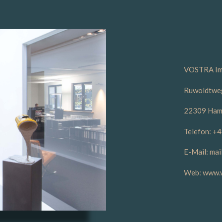
VOSTRA Im
Ruwoldtwe
22309 Ham
Telefon: +
E-Mail: ma
Web: www.v