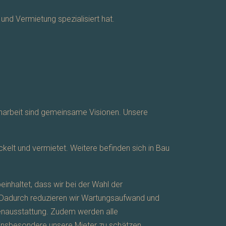
nd Vermietung spezialisiert hat.
enarbeit sind gemeinsame Visionen. Unsere
ckelt und vermietet. Weitere befinden sich in Bau
nhaltet, dass wir bei der Wahl der
. Dadurch reduzieren wir Wartungsaufwand und
nenausstattung. Zudem werden alle
insbesondere unsere Mieter zu schätzen.