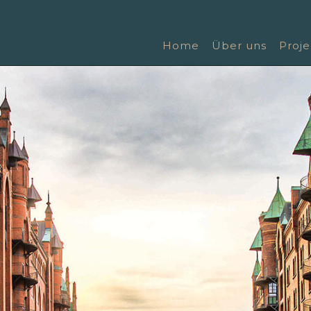
Home
Über uns
Proje