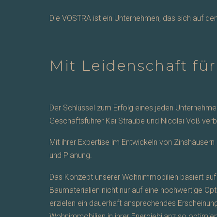
Die VOSTRA ist ein Unternehmen, das sich auf den
Mit Leidenschaft fü
Der Schlüssel zum Erfolg eines jeden Unternehmen
Geschäftsführer Kai Straube und Nicolai Voß ve
Mit ihrer Expertise im Entwickeln von Zinshäusern
und Planung.
Das Konzept unserer Wohnimmobilien basiert auf d
Baumaterialien nicht nur auf eine hochwertige Op
erzielen ein dauerhaft ansprechendes Erscheinun
Wohnimmobilien in ihrer Energiebilanz so optimi