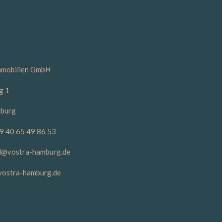
mobilien GmbH
g 1
burg
49 40 65 49 86 53
il@vostra-hamburg.de
ostra-hamburg.de