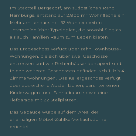
Im Stadtteil Bergedorf, am südöstlichen Rand
Hamburgs, entstand auf 2.800 m² Wohnfläche ein
Mehrfamilienhaus mit 52 Wohneinheiten
unterschiedlicher Typologien, die sowohl Singles
als auch Familien Raum zum Leben bieten.
Das Erdgeschoss verfügt über zehn Townhouse-
Wohnungen, die sich über zwei Geschosse
erstrecken und wie Reihenhäuser konzipiert sind.
In den weiteren Geschossen befinden sich 1- bis 4-
Zimmerwohnungen. Das Kellergeschoss verfügt
über ausreichend Abstellflächen, darunter einen
Kinderwagen- und Fahrradraum sowie eine
Tiefgarage mit 22 Stellplätzen.
Das Gebäude wurde auf dem Areal der
ehemaligen Möbel-Zühlke-Verkaufsräume
errichtet.